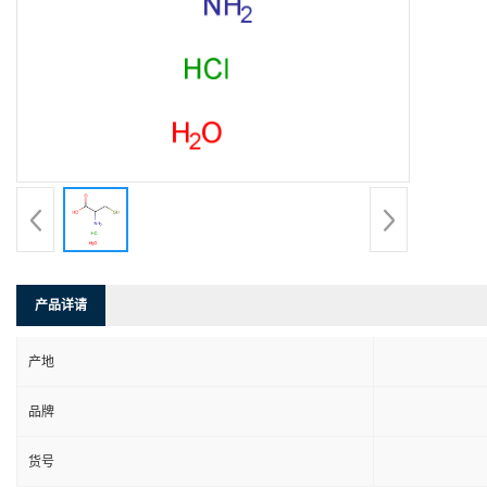
产品详请
产地
品牌
货号