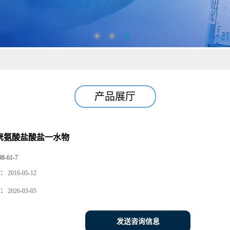
产品展厅
半胱氨酸盐酸盐一水物
98-61-7
：
2016-05-12
：
2026-03-05
发送咨询信息