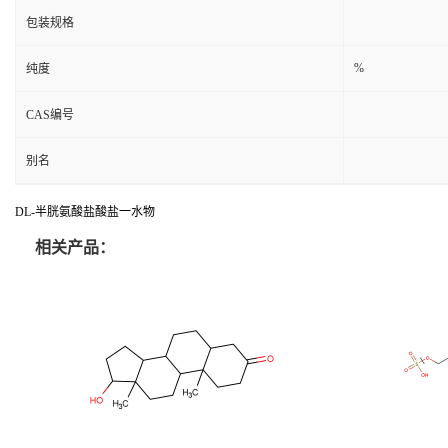
包装规格
%
纯度
CAS编号
别名
DL-半胱氨酸盐酸盐一水物
相关产品：