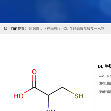
您当前的位置：
网站首页
>
产品展厅
>
DL-半胱氨酸盐酸盐一水物
DL-
cas：
969
发布日期
更新日期