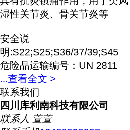
具有抗炎镇痛作用，用于类风
湿性关节炎、骨关节炎等
安全说
明:S22;S25;S36/37/39;S45
危险品运输编号：UN 2811
...
查看全文 >
联系我们
四川库利南科技有限公司
联系人
萱萱