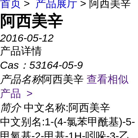
首页
>
产品展厅
> 阿西美辛
阿西美辛
2016-05-12
产品详情
Cas：
53164-05-9
产品名称
阿西美辛
查看相似
产品 >
简介
中文名称:阿西美辛
中文别名:1-(4-氯苯甲酰基)-5-
甲氧基-2-甲基-1H-吲哚-3-乙