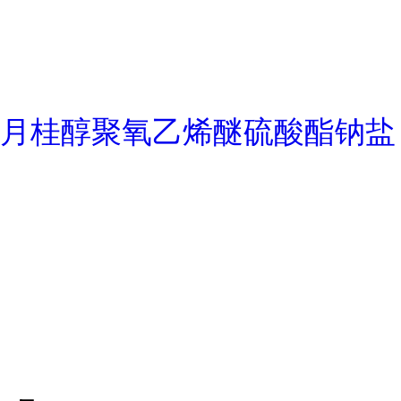
月桂醇聚氧乙烯醚硫酸酯钠盐