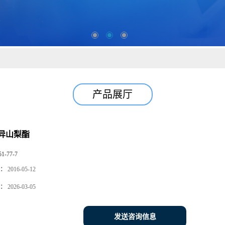
产品展厅
异山梨酯
51-77-7
：
2016-05-12
：
2026-03-05
发送咨询信息