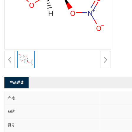
产品详请
产地
品牌
货号