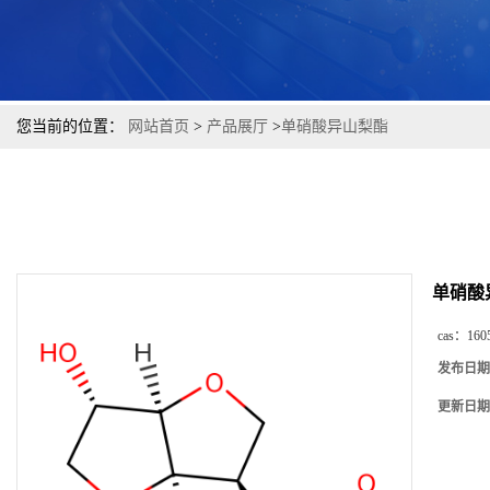
您当前的位置：
网站首页
>
产品展厅
>
单硝酸异山梨酯
单硝酸
cas：
160
发布日期
更新日期