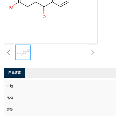
产品详请
产地
品牌
货号