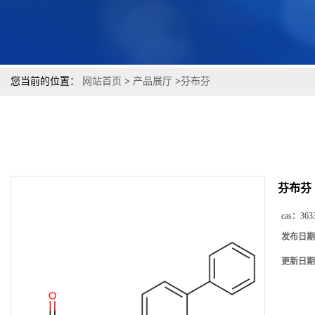
您当前的位置：
网站首页
>
产品展厅
>
芬布芬
芬布芬
cas：
363
发布日期
更新日期