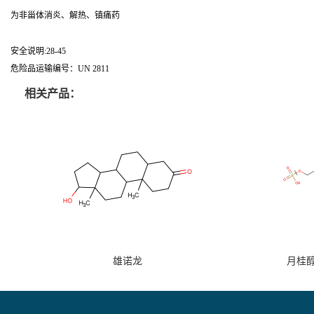
为非甾体消炎、解热、镇痛药
安全说明:28-45
危险品运输编号：UN 2811
相关产品：
雄诺龙
月桂