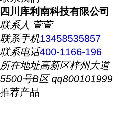
四川库利南科技有限公司
联系人
萱萱
联系手机
13458535857
联系电话
400-1166-196
所在地址
高新区梓州大道
5500号B区 qq800101999
推荐产品