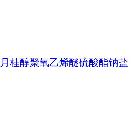
月桂醇聚氧乙烯醚硫酸酯钠盐