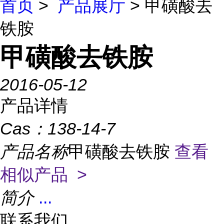
首页
>
产品展厅
> 甲磺酸去
铁胺
甲磺酸去铁胺
2016-05-12
产品详情
Cas：
138-14-7
产品名称
甲磺酸去铁胺
查看
相似产品 >
简介
...
联系我们