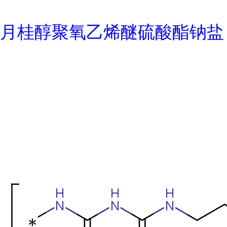
月桂醇聚氧乙烯醚硫酸酯钠盐