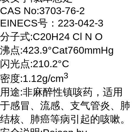
CAS No:3703-76-2
EINECS号：223-042-3
分子式:C20H24 Cl N O
沸点:423.9°Cat760mmHg
闪光点:210.2°C
3
密度:1.12g/cm
用途:非麻醉性镇咳药，适用
于感冒、流感、支气管炎、肺
结核、肺癌等病引起的咳嗽。