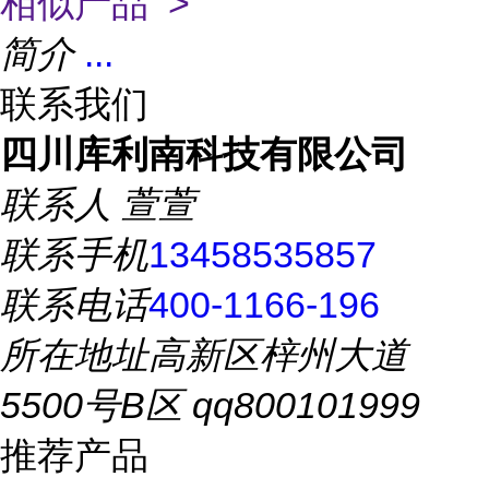
相似产品 >
简介
...
联系我们
四川库利南科技有限公司
联系人
萱萱
联系手机
13458535857
联系电话
400-1166-196
所在地址
高新区梓州大道
5500号B区 qq800101999
推荐产品