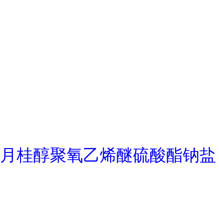
月桂醇聚氧乙烯醚硫酸酯钠盐