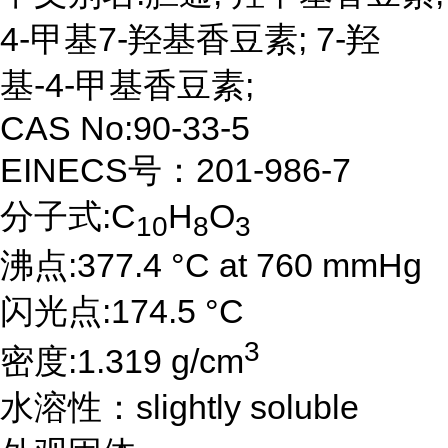
4-甲基7-羟基香豆素; 7-羟
基-4-甲基香豆素;
CAS No:90-33-5
EINECS号：201-986-7
分子式:C
H
O
10
8
3
沸点:377.4 °C at 760 mmHg
闪光点:174.5 °C
3
密度:1.319 g/cm
水溶性：slightly soluble