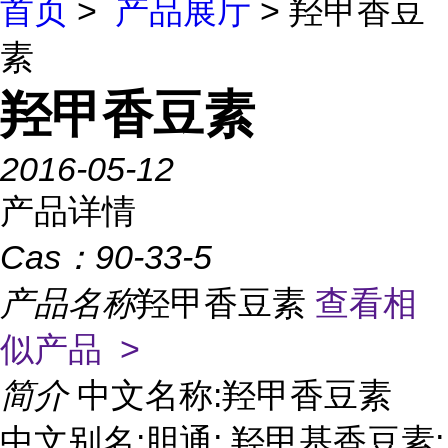
首页
>
产品展厅
> 羟甲香豆
素
羟甲香豆素
2016-05-12
产品详情
Cas：
90-33-5
产品名称
羟甲香豆素
查看相
似产品 >
简介
中文名称:羟甲香豆素
中文别名:胆通; 羟甲基香豆素;