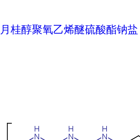
月桂醇聚氧乙烯醚硫酸酯钠盐