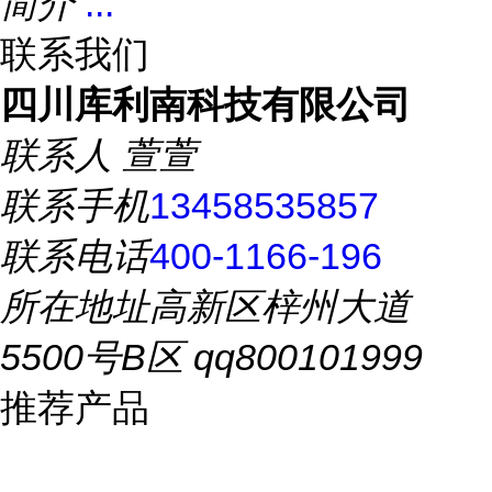
简介
...
联系我们
四川库利南科技有限公司
联系人
萱萱
联系手机
13458535857
联系电话
400-1166-196
所在地址
高新区梓州大道
5500号B区 qq800101999
推荐产品