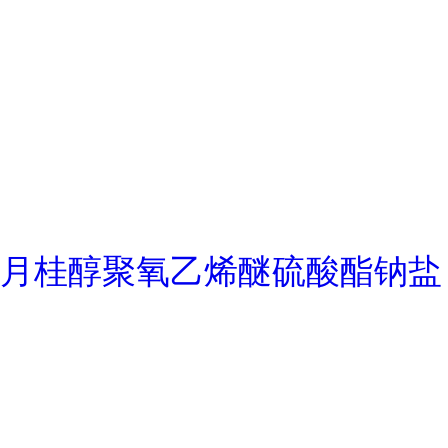
月桂醇聚氧乙烯醚硫酸酯钠盐