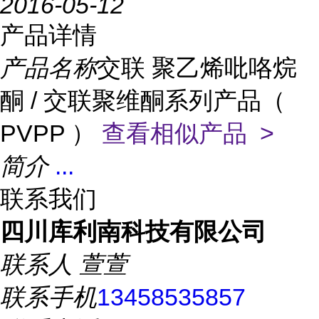
2016-05-12
产品详情
产品名称
交联 聚乙烯吡咯烷
酮 / 交联聚维酮系列产品（
PVPP ）
查看相似产品 >
简介
...
联系我们
四川库利南科技有限公司
联系人
萱萱
联系手机
13458535857