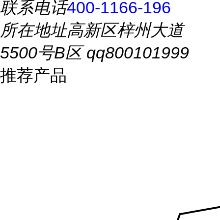
联系电话
400-1166-196
所在地址
高新区梓州大道
5500号B区 qq800101999
推荐产品