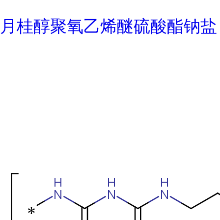
月桂醇聚氧乙烯醚硫酸酯钠盐