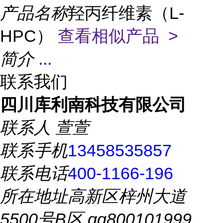
产品名称
羟丙纤维素（L-
HPC）
查看相似产品 >
简介
...
联系我们
四川库利南科技有限公司
联系人
萱萱
联系手机
13458535857
联系电话
400-1166-196
所在地址
高新区梓州大道
5500号B区 qq800101999