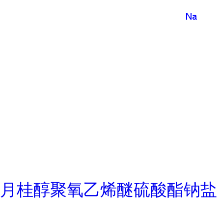
月桂醇聚氧乙烯醚硫酸酯钠盐