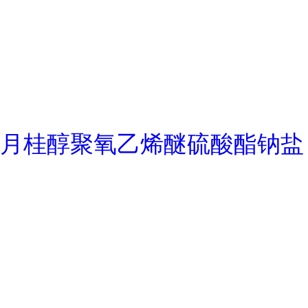
月桂醇聚氧乙烯醚硫酸酯钠盐