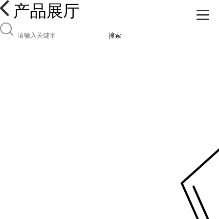
产品展厅
搜索