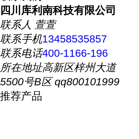
四川库利南科技有限公司
联系人
萱萱
联系手机
13458535857
联系电话
400-1166-196
所在地址
高新区梓州大道
5500号B区 qq800101999
推荐产品