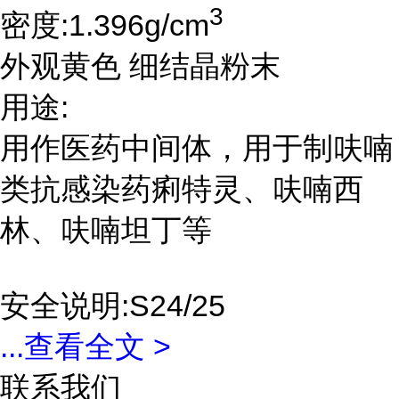
3
密度:1.396g/cm
外观黄色 细结晶粉末
用途:
用作医药中间体，用于制呋喃
类抗感染药痢特灵、呋喃西
林、呋喃坦丁等
安全说明:S24/25
...
查看全文 >
联系我们