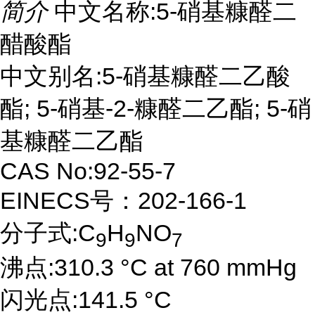
简介
中文名称:5-硝基糠醛二
醋酸酯
中文别名:5-硝基糠醛二乙酸
酯; 5-硝基-2-糠醛二乙酯; 5-硝
基糠醛二乙酯
CAS No:92-55-7
EINECS号：202-166-1
分子式:C
H
NO
9
9
7
沸点:310.3 °C at 760 mmHg
闪光点:141.5 °C