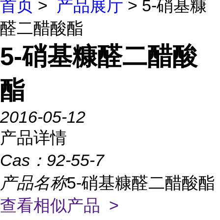
首页
>
产品展厅
> 5-硝基糠
醛二醋酸酯
5-硝基糠醛二醋酸
酯
2016-05-12
产品详情
Cas：
92-55-7
产品名称
5-硝基糠醛二醋酸酯
查看相似产品 >