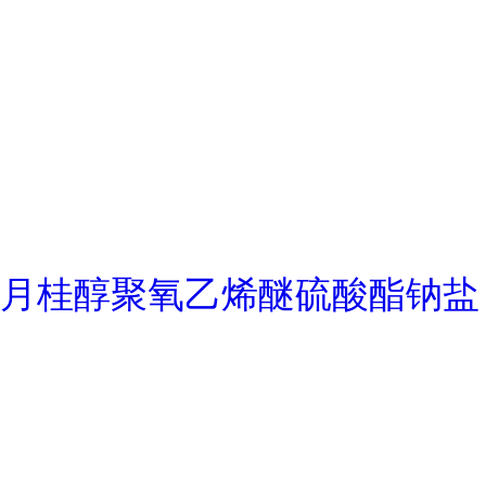
月桂醇聚氧乙烯醚硫酸酯钠盐