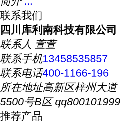
简介
...
联系我们
四川库利南科技有限公司
联系人
萱萱
联系手机
13458535857
联系电话
400-1166-196
所在地址
高新区梓州大道
5500号B区 qq800101999
推荐产品