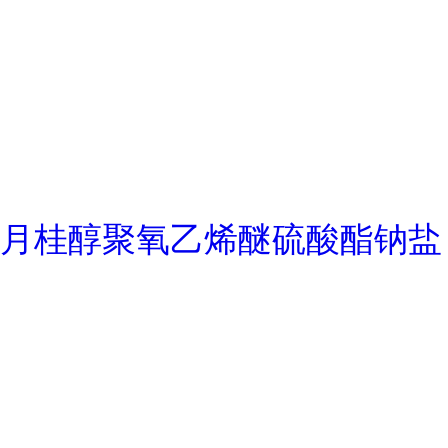
月桂醇聚氧乙烯醚硫酸酯钠盐