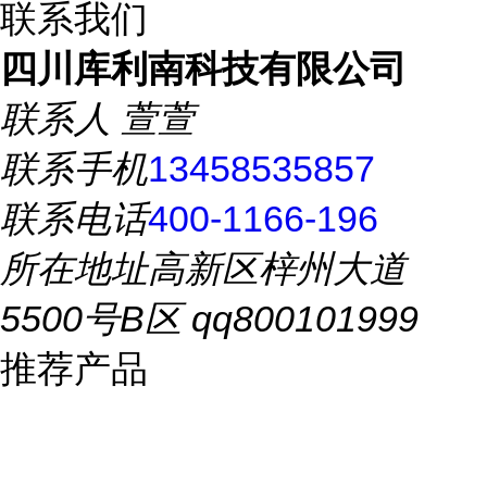
联系我们
四川库利南科技有限公司
联系人
萱萱
联系手机
13458535857
联系电话
400-1166-196
所在地址
高新区梓州大道
5500号B区 qq800101999
推荐产品