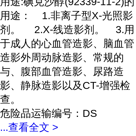
用途:碘克沙醇(92339-11-2)的
用途： 1.非离子型X-光照影
剂。 2.X-线造影剂。 3.用
于成人的心血管造影、脑血管
造影外周动脉造影、常规的
与、腹部血管造影、尿路造
影、静脉造影以及CT-增强检
查。
危险品运输编号：DS
...
查看全文 >