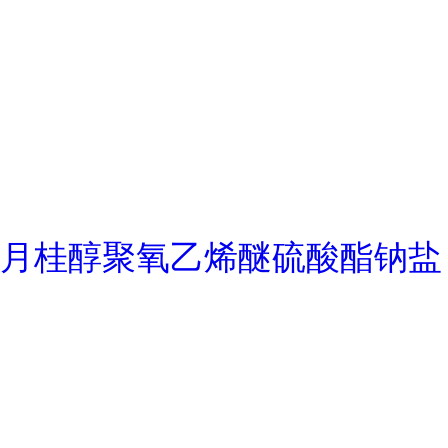
月桂醇聚氧乙烯醚硫酸酯钠盐