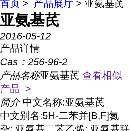
首页
>
产品展厅
> 亚氨基芪
亚氨基芪
2016-05-12
产品详情
Cas：
256-96-2
产品名称
亚氨基芪
查看相似
产品 >
简介
中文名称:亚氨基芪
中文别名:5H-二苯并[B,F]氮
杂; 亚氨基二苯乙烯; 亚氨基联