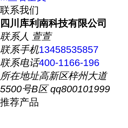
联系我们
四川库利南科技有限公司
联系人
萱萱
联系手机
13458535857
联系电话
400-1166-196
所在地址
高新区梓州大道
5500号B区 qq800101999
推荐产品