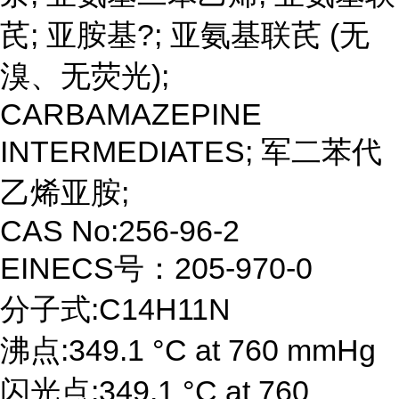
芪; 亚胺基?; 亚氨基联芪 (无
溴、无荧光);
CARBAMAZEPINE
INTERMEDIATES; 军二苯代
乙烯亚胺;
CAS No:256-96-2
EINECS号：205-970-0
分子式:C14H11N
沸点:349.1 °C at 760 mmHg
闪光点:349.1 °C at 760