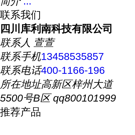
简介
...
联系我们
四川库利南科技有限公司
联系人
萱萱
联系手机
13458535857
联系电话
400-1166-196
所在地址
高新区梓州大道
5500号B区 qq800101999
推荐产品