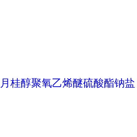
月桂醇聚氧乙烯醚硫酸酯钠盐