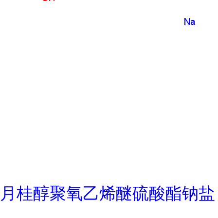
月桂醇聚氧乙烯醚硫酸酯钠盐