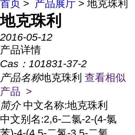
首页
>
产品展厅
> 地克珠利
地克珠利
2016-05-12
产品详情
Cas：
101831-37-2
产品名称
地克珠利
查看相似
产品 >
简介
中文名称:地克珠利
中文别名:2,6-二氯-2-(4-氯
苯)-4-(4,5-二氢-3,5-二氧