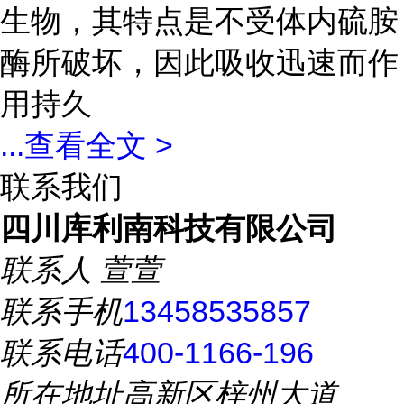
生物，其特点是不受体内硫胺
酶所破坏，因此吸收迅速而作
用持久
...
查看全文 >
联系我们
四川库利南科技有限公司
联系人
萱萱
联系手机
13458535857
联系电话
400-1166-196
所在地址
高新区梓州大道