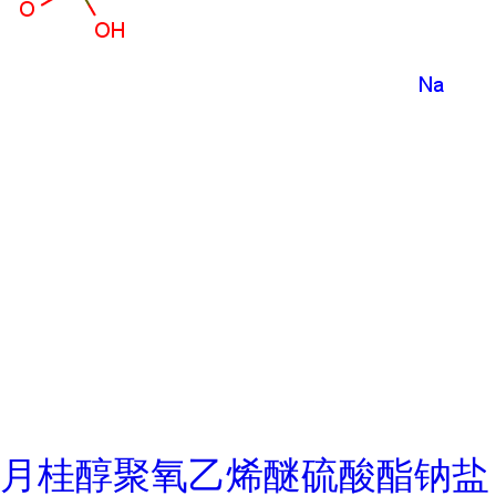
月桂醇聚氧乙烯醚硫酸酯钠盐