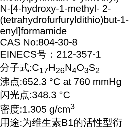
N-[4-hydroxy-1-methyl- 2-
(tetrahydrofurfuryldithio)but-1-
enyl]formamide
CAS No:804-30-8
EINECS号：212-357-1
分子式:C
H
N
O
S
17
26
4
3
2
沸点:652.3 °C at 760 mmHg
闪光点:348.3 °C
3
密度:1.305 g/cm
用途:为维生素B1的活性型衍