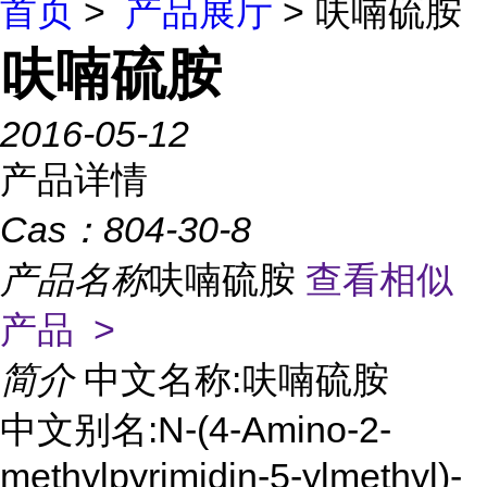
首页
>
产品展厅
> 呋喃硫胺
呋喃硫胺
2016-05-12
产品详情
Cas：
804-30-8
产品名称
呋喃硫胺
查看相似
产品 >
简介
中文名称:呋喃硫胺
中文别名:N-(4-Amino-2-
methylpyrimidin-5-ylmethyl)-