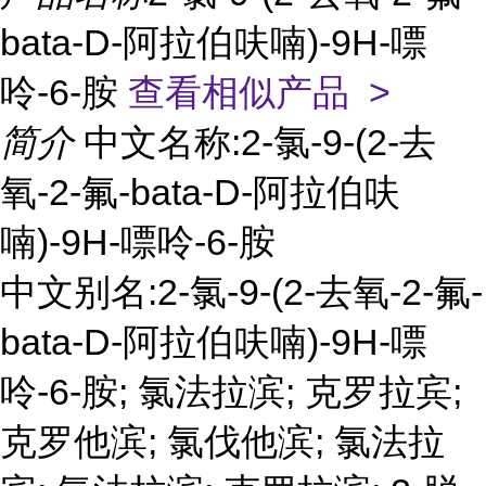
bata-D-阿拉伯呋喃)-9H-嘌
呤-6-胺
查看相似产品 >
简介
中文名称:2-氯-9-(2-去
氧-2-氟-bata-D-阿拉伯呋
喃)-9H-嘌呤-6-胺
中文别名:2-氯-9-(2-去氧-2-氟-
bata-D-阿拉伯呋喃)-9H-嘌
呤-6-胺; 氯法拉滨; 克罗拉宾;
克罗他滨; 氯伐他滨; 氯法拉