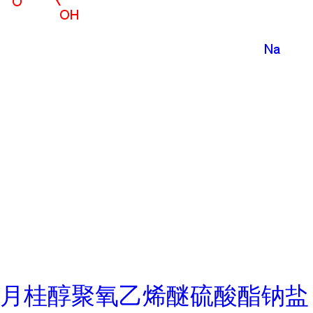
月桂醇聚氧乙烯醚硫酸酯钠盐