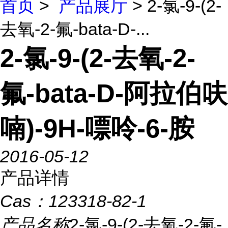
首页
>
产品展厅
> 2-氯-9-(2-
去氧-2-氟-bata-D-...
2-氯-9-(2-去氧-2-
氟-bata-D-阿拉伯呋
喃)-9H-嘌呤-6-胺
2016-05-12
产品详情
Cas：
123318-82-1
产品名称
2-氯-9-(2-去氧-2-氟-