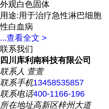
外观白色固体
用途:用于治疗急性淋巴细胞
性白血病
...
查看全文 >
联系我们
四川库利南科技有限公司
联系人
萱萱
联系手机
13458535857
联系电话
400-1166-196
所在地址
高新区梓州大道