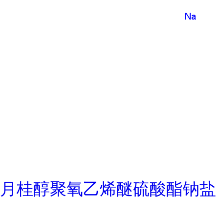
月桂醇聚氧乙烯醚硫酸酯钠盐