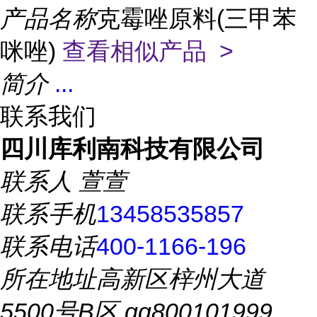
产品名称
克霉唑原料(三甲苯
咪唑)
查看相似产品 >
简介
...
联系我们
四川库利南科技有限公司
联系人
萱萱
联系手机
13458535857
联系电话
400-1166-196
所在地址
高新区梓州大道
5500号B区 qq800101999