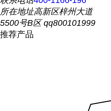
联系电话
400-1166-196
所在地址
高新区梓州大道
5500号B区 qq800101999
推荐产品