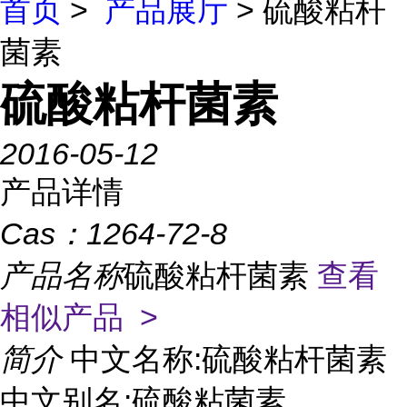
首页
>
产品展厅
> 硫酸粘杆
菌素
硫酸粘杆菌素
2016-05-12
产品详情
Cas：
1264-72-8
产品名称
硫酸粘杆菌素
查看
相似产品 >
简介
中文名称:硫酸粘杆菌素
中文别名:硫酸粘菌素