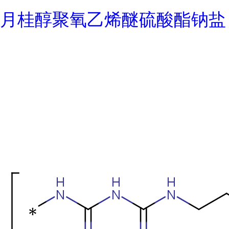
月桂醇聚氧乙烯醚硫酸酯钠盐