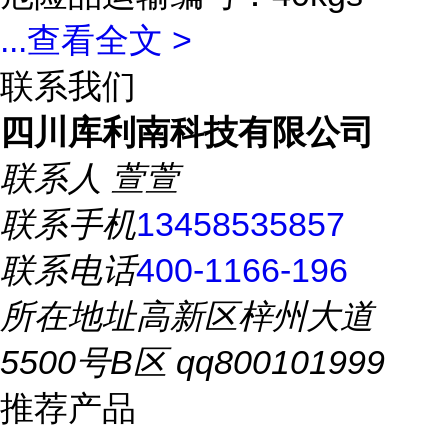
...
查看全文 >
联系我们
四川库利南科技有限公司
联系人
萱萱
联系手机
13458535857
联系电话
400-1166-196
所在地址
高新区梓州大道
5500号B区 qq800101999
推荐产品