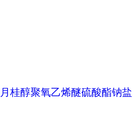
月桂醇聚氧乙烯醚硫酸酯钠盐