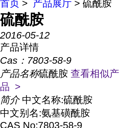
首页
>
产品展厅
> 硫酰胺
硫酰胺
2016-05-12
产品详情
Cas：
7803-58-9
产品名称
硫酰胺
查看相似产
品 >
简介
中文名称:硫酰胺
中文别名:氨基磺酰胺
CAS No:7803-58-9