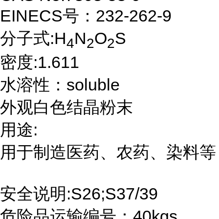
EINECS号：232-262-9
分子式:H
N
O
S
4
2
2
密度:1.611
水溶性：soluble
外观白色结晶粉末
用途:
用于制造医药、农药、染料等
安全说明:S26;S37/39
危险品运输编号：40kgs