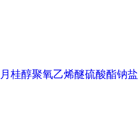
月桂醇聚氧乙烯醚硫酸酯钠盐