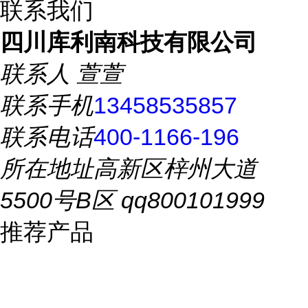
联系我们
四川库利南科技有限公司
联系人
萱萱
联系手机
13458535857
联系电话
400-1166-196
所在地址
高新区梓州大道
5500号B区 qq800101999
推荐产品