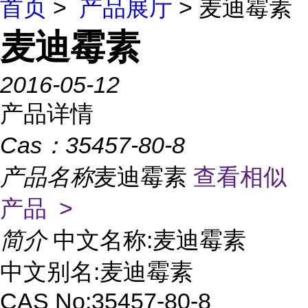
首页
>
产品展厅
> 麦迪霉素
麦迪霉素
2016-05-12
产品详情
Cas：
35457-80-8
产品名称
麦迪霉素
查看相似
产品 >
简介
中文名称:麦迪霉素
中文别名:麦迪霉素
CAS No:35457-80-8