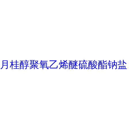
月桂醇聚氧乙烯醚硫酸酯钠盐