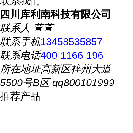
联系我们
四川库利南科技有限公司
联系人
萱萱
联系手机
13458535857
联系电话
400-1166-196
所在地址
高新区梓州大道
5500号B区 qq800101999
推荐产品