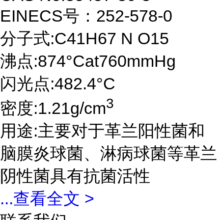
EINECS号：252-578-0
分子式:C41H67 N O15
沸点:874°Cat760mmHg
闪光点:482.4°C
3
密度:1.21g/cm
用途:主要对于革兰阳性菌和
脑膜炎球菌、淋病球菌等革兰
阴性菌具有抗菌活性
...
查看全文 >