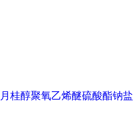
月桂醇聚氧乙烯醚硫酸酯钠盐