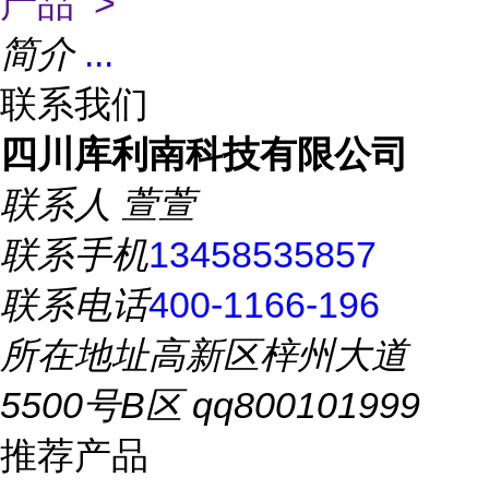
产品 >
简介
...
联系我们
四川库利南科技有限公司
联系人
萱萱
联系手机
13458535857
联系电话
400-1166-196
所在地址
高新区梓州大道
5500号B区 qq800101999
推荐产品