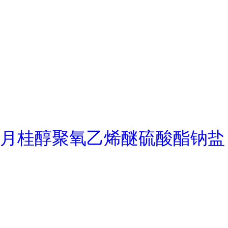
月桂醇聚氧乙烯醚硫酸酯钠盐