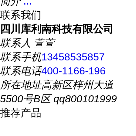
简介
...
联系我们
四川库利南科技有限公司
联系人
萱萱
联系手机
13458535857
联系电话
400-1166-196
所在地址
高新区梓州大道
5500号B区 qq800101999
推荐产品