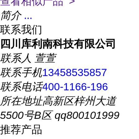
查看相似产品 >
简介
...
联系我们
四川库利南科技有限公司
联系人
萱萱
联系手机
13458535857
联系电话
400-1166-196
所在地址
高新区梓州大道
5500号B区 qq800101999
推荐产品