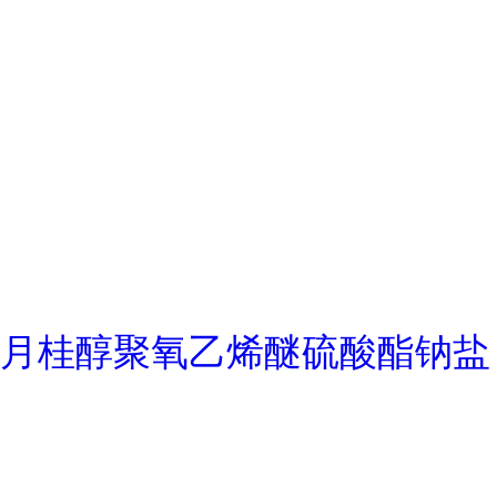
月桂醇聚氧乙烯醚硫酸酯钠盐