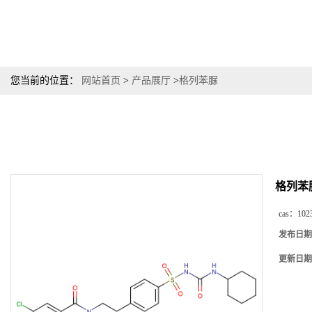
您当前的位置：
网站首页
>
产品展厅
>
格列苯脲
格列苯
cas：
102
发布日期
更新日期