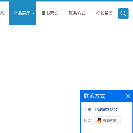
态
产品展厅
证书荣誉
联系方式
在线留言
联系方式
手机：
13458535857
Q Q：