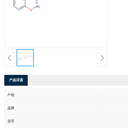
产品详请
产地
品牌
货号