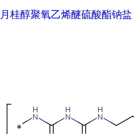
月桂醇聚氧乙烯醚硫酸酯钠盐