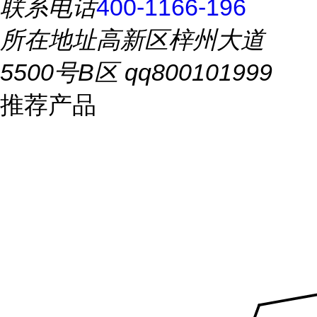
联系电话
400-1166-196
所在地址
高新区梓州大道
5500号B区 qq800101999
推荐产品