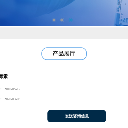
产品展厅
霉素
：
2016-05-12
：
2026-03-05
发送咨询信息