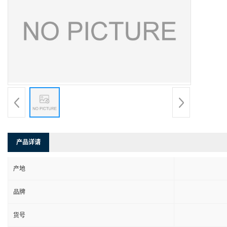
产品详请
产地
品牌
货号