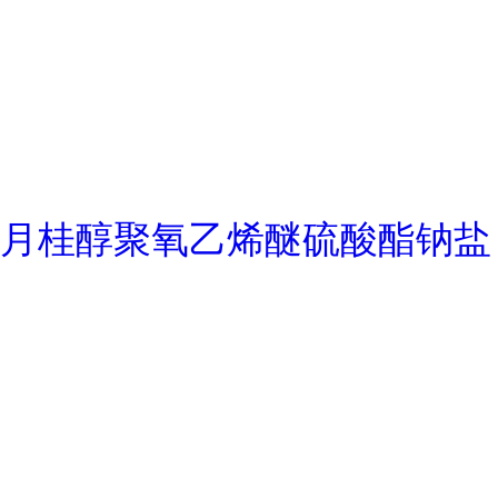
月桂醇聚氧乙烯醚硫酸酯钠盐