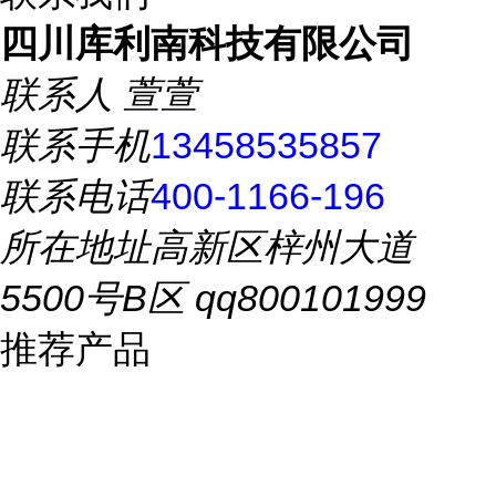
四川库利南科技有限公司
联系人
萱萱
联系手机
13458535857
联系电话
400-1166-196
所在地址
高新区梓州大道
5500号B区 qq800101999
推荐产品