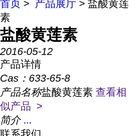
首页
>
产品展厅
> 盐酸黄莲
素
盐酸黄莲素
2016-05-12
产品详情
Cas：
633-65-8
产品名称
盐酸黄莲素
查看相
似产品 >
简介
...
联系我们