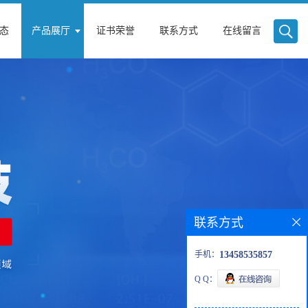
态
产品展厅
证书荣誉
联系方式
在线留言
联系方式
手机：
13458535857
Q Q：