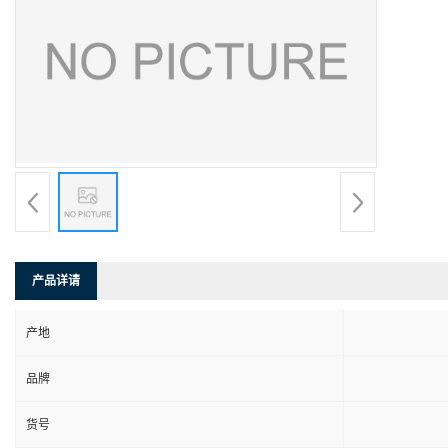
产品详请
产地
品牌
货号