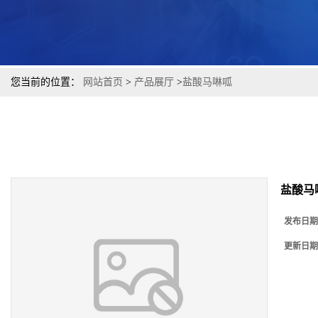
您当前的位置：
网站首页
>
产品展厅
>
盐酸马啉呱
盐酸马
发布日期
更新日期