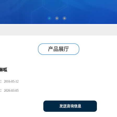
产品展厅
啉呱
：
2016-05-12
：
2026-03-05
发送咨询信息