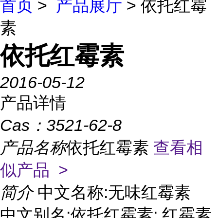
首页
>
产品展厅
> 依托红霉
素
依托红霉素
2016-05-12
产品详情
Cas：
3521-62-8
产品名称
依托红霉素
查看相
似产品 >
简介
中文名称:无味红霉素
中文别名:依托红霉素; 红霉素