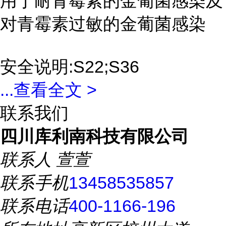
用于耐青霉素的金葡菌感染及
对青霉素过敏的金葡菌感染
安全说明:S22;S36
...
查看全文 >
联系我们
四川库利南科技有限公司
联系人
萱萱
联系手机
13458535857
联系电话
400-1166-196