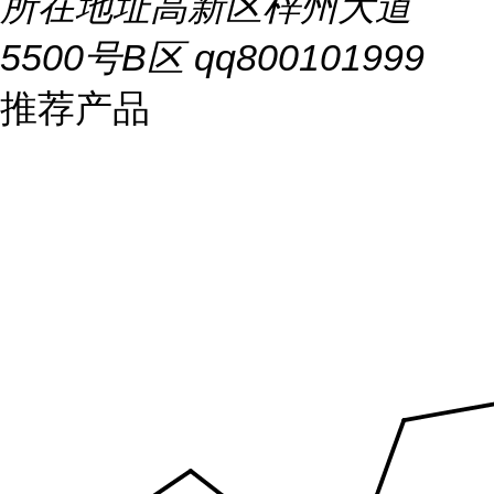
所在地址
高新区梓州大道
5500号B区 qq800101999
推荐产品