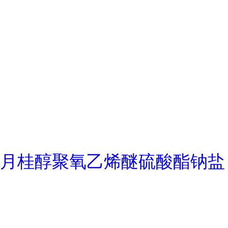
月桂醇聚氧乙烯醚硫酸酯钠盐