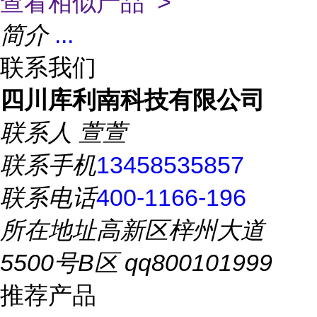
查看相似产品 >
简介
...
联系我们
四川库利南科技有限公司
联系人
萱萱
联系手机
13458535857
联系电话
400-1166-196
所在地址
高新区梓州大道
5500号B区 qq800101999
推荐产品