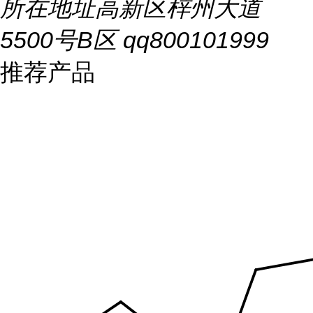
所在地址
高新区梓州大道
5500号B区 qq800101999
推荐产品