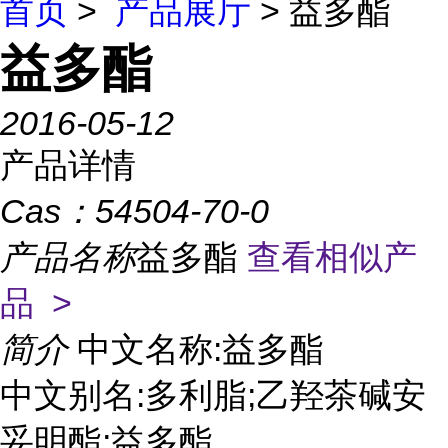
首页
>
产品展厅
> 益多酯
益多酯
2016-05-12
产品详情
Cas：
54504-70-0
产品名称
益多酯
查看相似产
品 >
简介
中文名称:益多酯
中文别名:多利脂;乙羟茶碱安
妥明酯;益多酯