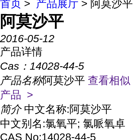
首页
>
产品展厅
> 阿莫沙平
阿莫沙平
2016-05-12
产品详情
Cas：
14028-44-5
产品名称
阿莫沙平
查看相似
产品 >
简介
中文名称:阿莫沙平
中文别名:氯氧平; 氯哌氧卓
CAS No:14028-44-5