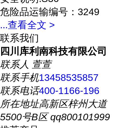
危险品运输编号：3249
...
查看全文 >
联系我们
四川库利南科技有限公司
联系人
萱萱
联系手机
13458535857
联系电话
400-1166-196
所在地址
高新区梓州大道
5500号B区 qq800101999