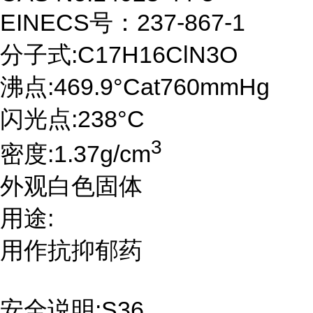
EINECS号：237-867-1
分子式:C17H16ClN3O
沸点:469.9°Cat760mmHg
闪光点:238°C
3
密度:1.37g/cm
外观白色固体
用途:
用作抗抑郁药
安全说明:S36