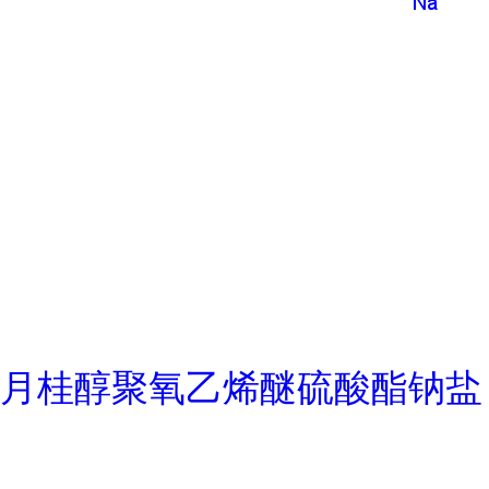
月桂醇聚氧乙烯醚硫酸酯钠盐