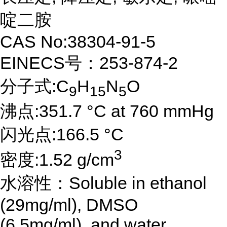
啶二胺
CAS No:38304-91-5
EINECS号：253-874-2
分子式:C
H
N
O
9
15
5
沸点:351.7 °C at 760 mmHg
闪光点:166.5 °C
3
密度:1.52 g/cm
水溶性：Soluble in ethanol
(29mg/ml), DMSO
(6.5mg/ml), and water