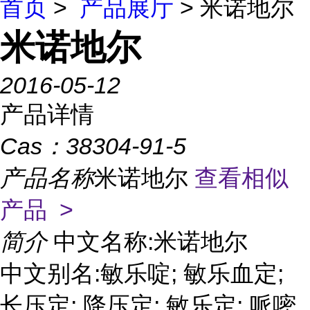
首页
>
产品展厅
> 米诺地尔
米诺地尔
2016-05-12
产品详情
Cas：
38304-91-5
产品名称
米诺地尔
查看相似
产品 >
简介
中文名称:米诺地尔
中文别名:敏乐啶; 敏乐血定;
长压定; 降压定; 敏乐定; 哌嘧