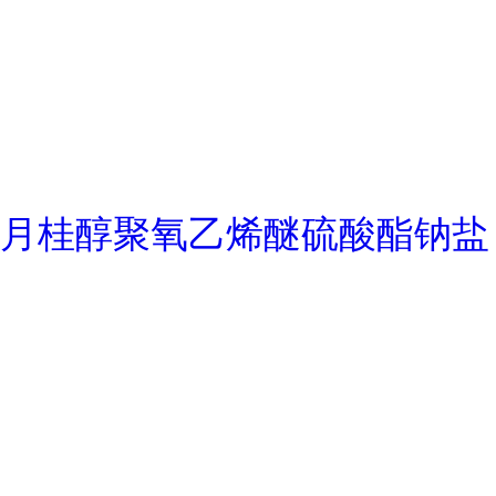
月桂醇聚氧乙烯醚硫酸酯钠盐