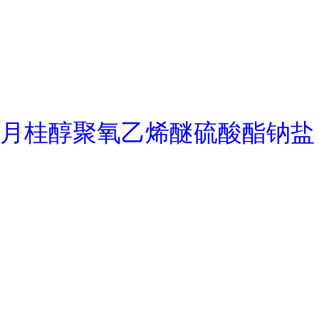
月桂醇聚氧乙烯醚硫酸酯钠盐