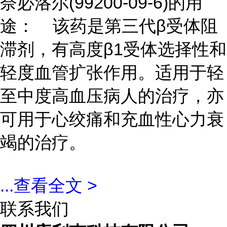
奈必洛尔(99200-09-6)的用
途： 该药是第三代β受体阻
滞剂，有高度β1受体选择性和
轻度血管扩张作用。适用于轻
至中度高血压病人的治疗，亦
可用于心绞痛和充血性心力衰
竭的治疗。
...
查看全文 >
联系我们