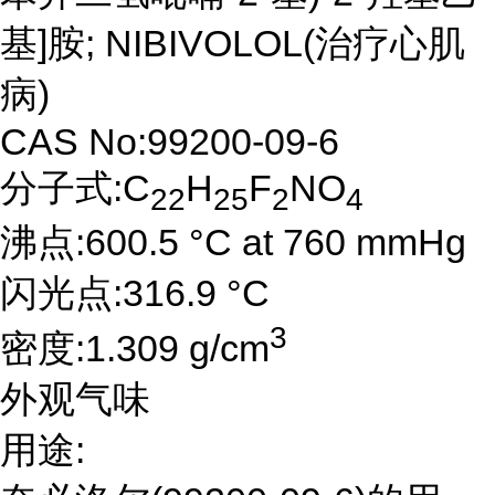
基]胺; NIBIVOLOL(治疗心肌
病)
CAS No:99200-09-6
分子式:C
H
F
NO
22
25
2
4
沸点:600.5 °C at 760 mmHg
闪光点:316.9 °C
3
密度:1.309 g/cm
外观气味
用途: