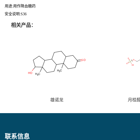
用途:用作降血糖药
安全说明:S36
相关产品：
雄诺龙
月桂
联系信息