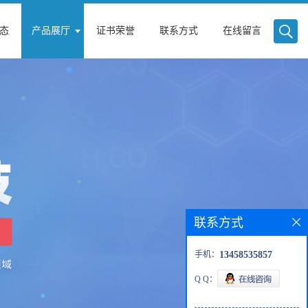
态
产品展厅
证书荣誉
联系方式
在线留言
联系方式
手机：
13458535857
Q Q：