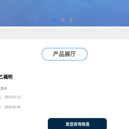
产品展厅
乙福明
-28-6
：
2016-05-12
：
2026-03-05
发送咨询信息