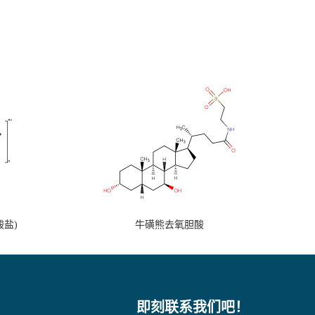
盐)
牛磺熊去氧胆酸
即刻联系我们吧！