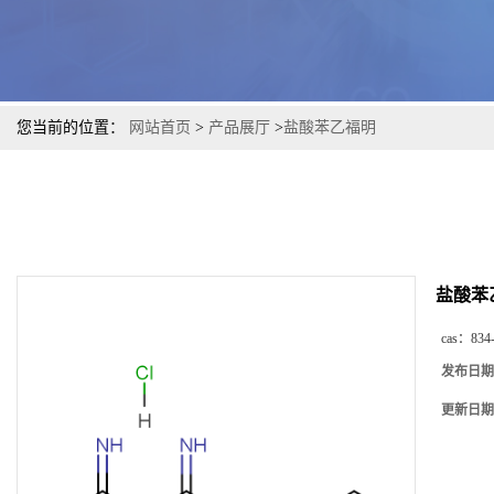
您当前的位置：
网站首页
>
产品展厅
>
盐酸苯乙福明
盐酸苯
cas：
834
发布日期
更新日期