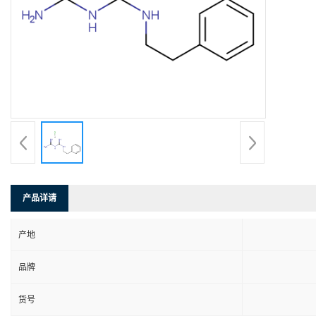
产品详请
产地
品牌
货号