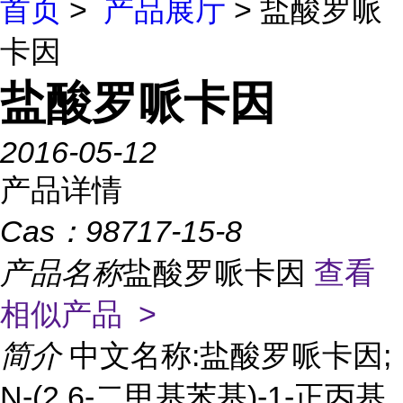
首页
>
产品展厅
> 盐酸罗哌
卡因
盐酸罗哌卡因
2016-05-12
产品详情
Cas：
98717-15-8
产品名称
盐酸罗哌卡因
查看
相似产品 >
简介
中文名称:盐酸罗哌卡因;
N-(2,6-二甲基苯基)-1-正丙基