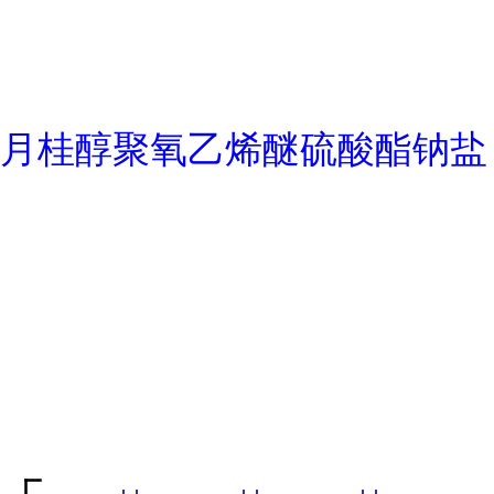
月桂醇聚氧乙烯醚硫酸酯钠盐