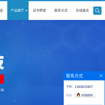
态
产品展厅
证书荣誉
联系方式
在线留言
联系方式
手机：
13458535857
Q Q：