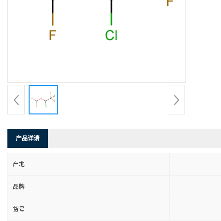
产品详请
产地
品牌
货号