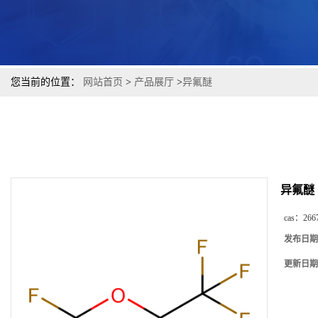
您当前的位置：
网站首页
>
产品展厅
>
异氟醚
异氟醚
cas：
266
发布日期
更新日期