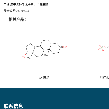
用途:用于各种手术全身、半身麻醉
安全说明:26-36/37/39
相关产品：
雄诺龙
月桂
联系信息