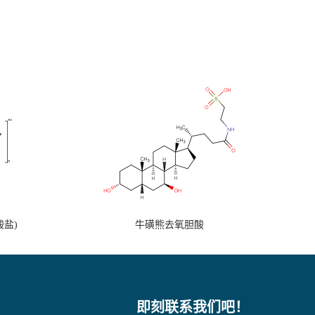
盐)
牛磺熊去氧胆酸
即刻联系我们吧！