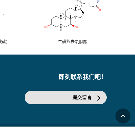
盐)
牛磺熊去氧胆酸
即刻联系我们吧！
提交留言
商务网