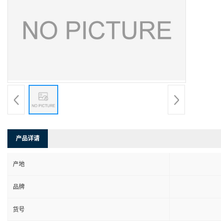
产品详请
产地
品牌
货号