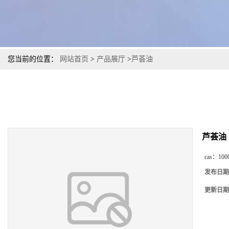
您当前的位置：
网站首页
>
产品展厅
>
芦荟油
芦荟油
cas：
100
发布日期
更新日期