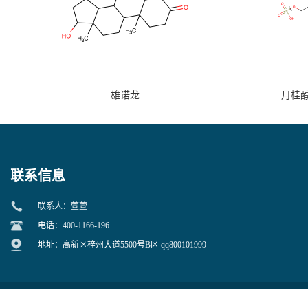
雄诺龙
月桂
联系信息
联系人：萱萱
电话：400-1166-196
地址：高新区梓州大道5500号B区 qq800101999
四川库利