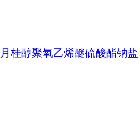
月桂醇聚氧乙烯醚硫酸酯钠盐