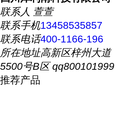
联系人
萱萱
联系手机
13458535857
联系电话
400-1166-196
所在地址
高新区梓州大道
5500号B区 qq800101999
推荐产品