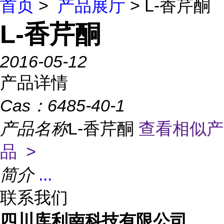
首页
>
产品展厅
> L-香芹酮
L-香芹酮
2016-05-12
产品详情
Cas：
6485-40-1
产品名称
L-香芹酮
查看相似产
品 >
简介
...
联系我们
四川库利南科技有限公司