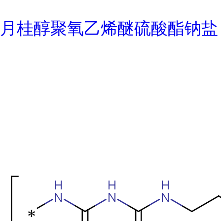
月桂醇聚氧乙烯醚硫酸酯钠盐