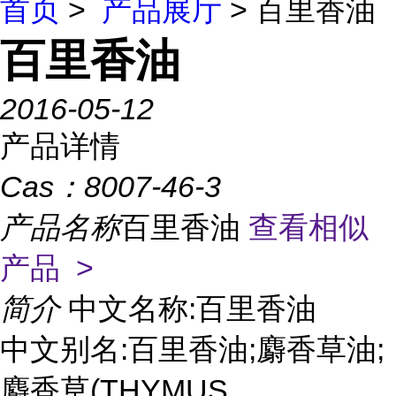
首页
>
产品展厅
> 百里香油
百里香油
2016-05-12
产品详情
Cas：
8007-46-3
产品名称
百里香油
查看相似
产品 >
简介
中文名称:百里香油
中文别名:百里香油;麝香草油;
麝香草(THYMUS