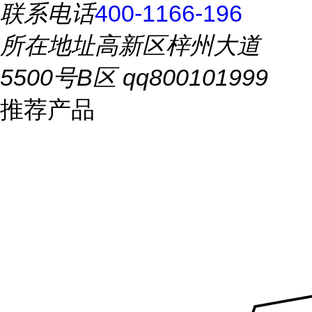
联系电话
400-1166-196
所在地址
高新区梓州大道
5500号B区 qq800101999
推荐产品