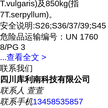
T.vulgaris)及850kg(指
7T.serpyllum)。
安全说明:S26;S36/37/39;S45
危险品运输编号：UN 1760
8/PG 3
...
查看全文 >
联系我们
四川库利南科技有限公司
联系人
萱萱
联系手机
13458535857