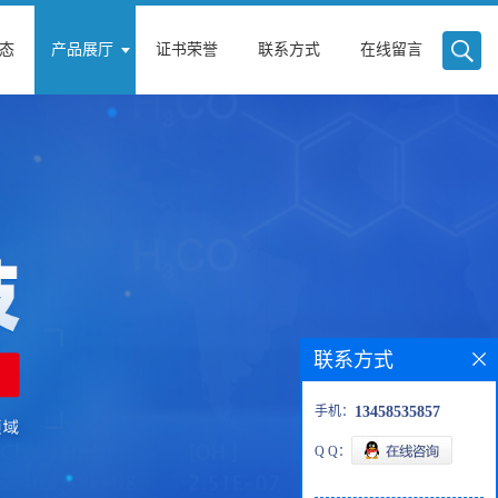
态
产品展厅
证书荣誉
联系方式
在线留言
联系方式
手机：
13458535857
Q Q：