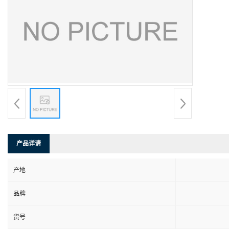
产品详请
产地
品牌
货号