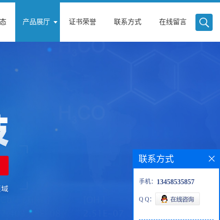
态
产品展厅
证书荣誉
联系方式
在线留言
联系方式
手机：
13458535857
Q Q：