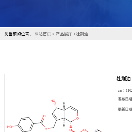
您当前的位置：
网站首页
>
产品展厅
>
牡荆油
牡荆油
cas：
110
发布日期
更新日期