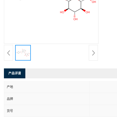
产品详请
产地
品牌
货号