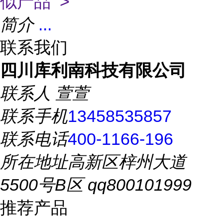
似产品 >
简介
...
联系我们
四川库利南科技有限公司
联系人
萱萱
联系手机
13458535857
联系电话
400-1166-196
所在地址
高新区梓州大道
5500号B区 qq800101999
推荐产品