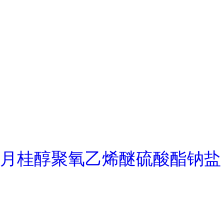
月桂醇聚氧乙烯醚硫酸酯钠盐