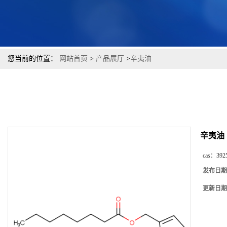
您当前的位置：
网站首页
>
产品展厅
>
辛夷油
辛夷油
cas：
392
发布日期
更新日期