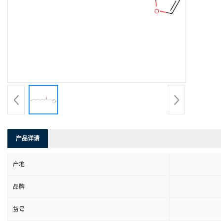
产品详请
产地
品牌
货号